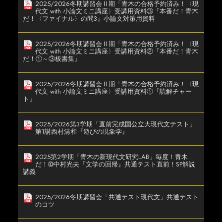
2025/2026冬期講習会Ⅱ期「青木の合格予約済み！〈現
代文 with 小論文ミニ講座〉受講用資料③『本番だ！青木
だ！〈ファイナル〉の問3』小論文対策用資料
2025/2026冬期講習会Ⅱ期「青木の合格予約済み！〈現
代文 with 小論文ミニ講座〉受講用資料②『本番だ！青木
だ！①～③板書集』
2025/2026冬期講習会Ⅱ期「青木の合格予約済み！〈現
代文 with 小論文ミニ講座〉受講用資料①『読解チャー
ト』
2025/2026第3学期「直前完成国公立大現代文テスト」
第1講西村清和『遊びの現象学』
2025第2学期「青木の新現代文研究LAB」毎度！青木
だ！➉中村光夫『文学の回帰』共通テスト直前！SP解説
講義
2025/2026冬期講習会「共通テスト現代文」共通テスト
のコツ