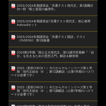
2025/2026冬期講習会「共通テスト現代文」第1講國分
功一郎『暇と退屈の倫理学』
2025/2026冬期講習会｢共通テスト現代文」初心者用
Aokiroidセット
2025/2026冬期講習会「共通テスト国語」テスト
〈OVER180〉第1回板書
2025第2学期「国公立大現代文」第12講竹田青嗣『「自
分」を生きるための思想入門』解説＆解答例
2025（直前CHECK！）今だからヤル！シリーズ第１学
期「現代文総合〈B〉」第12講解説（㊟第1学期のパスワ
ードが必要です）
2025（直前CHECK！）今だからヤル！シリーズ第１学
期「現代文総合〈B〉」第11講解説（㊟第1学期のパスワ
ードが必要です）