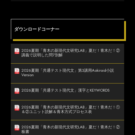
ダウンロードコーナー
2026夏期「青木の新現代文研究LAB」夏だ！青木だ！②
講義で説明した問7別解
2026夏期「共通テスト現代文」第3講用Aokiroid小説
Version
2026夏期「共通テスト現代文」漢字とKEYWORDS
2026夏期「青木の新現代文研究LAB」夏だ！青木だ！①
＆②ユニット読解＆青木方式プロセス表
2026夏期「青木の新現代文研究LAB」夏だ！青木だ！②
板書