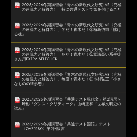
2025/2026冬期講習会「青木の新現代文研究LAB〈究極
の速読力と解答力〉」特に共通テストで気を付けること
2025/2026冬期講習会「青木の新現代文研究LAB〈究極
の速読力と解答力〉」冬だ！青木だ！③植島啓司『賭け
る魂』
2025/2026冬期講習会「青木の新現代文研究LAB〈究極
の速読力と解答力〉」冬だ！青木だ！②意識高い系生徒
さん用EXTRA SELFCHCK
2025/2026冬期講習会「青木の新現代文研究LAB〈究極
の速読力と解答力〉」毎度！青木だ！②市村弘正『小さ
なものの諸形態』
2025/2026冬期講習会「共通テスト現代文」第2講尼ヶ
崎彬『ダンス・クリティーク』山崎正和『世界文明史の
試み』
2025/2026冬期講習会「共通テスト国語」テスト
〈OVER180〉第2回板書