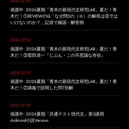
2026.07.30
保護中: 2026夏期「青木の新現代文研究LAB」夏だ！青
木だ！①REVIEWのQ「なぜ問5の（ⅲ）の解答は③では
いけないのか？」記述で確認－解答例
2026.07.30
保護中: 2026夏期「青木の新現代文研究LAB」夏だ！青
木だ！③鷲田清一『じぶん・この不思議な存在』
2026.07.30
保護中: 2026夏期「青木の新現代文研究LAB」夏だ！青
木だ！②講義で説明した問7別解
2026.07.29
保護中: 2026夏期「共通テスト現代文」第3講用
Aokiroid小説Version