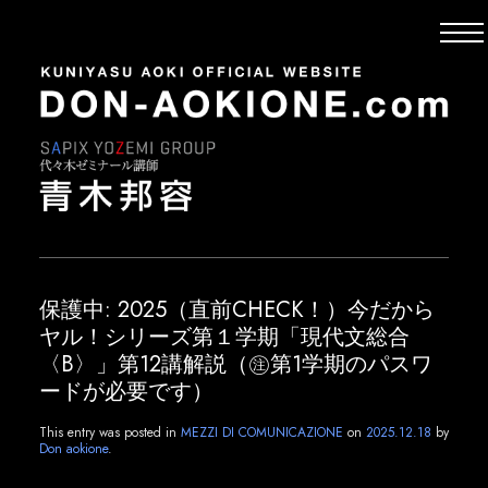
保護中: 2025（直前CHECK！）今だから
ヤル！シリーズ第１学期「現代文総合
〈B〉」第12講解説（㊟第1学期のパスワ
ードが必要です）
This entry was posted in
MEZZI DI COMUNICAZIONE
on
2025.12.18
by
Don aokione
.