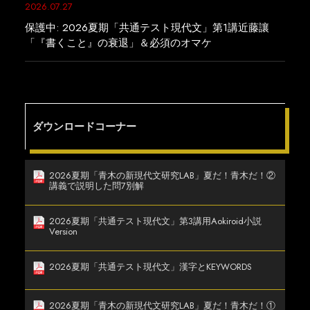
2026.07.27
保護中: 2026夏期「共通テスト現代文」第1講近藤讓
「『書くこと』の衰退」＆必須のオマケ
ダウンロードコーナー
2026夏期「青木の新現代文研究LAB」夏だ！青木だ！②
講義で説明した問7別解
2026夏期「共通テスト現代文」第3講用Aokiroid小説
Version
2026夏期「共通テスト現代文」漢字とKEYWORDS
2026夏期「青木の新現代文研究LAB」夏だ！青木だ！①