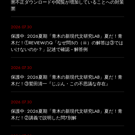
🈲不正ダウンロードや閲覧が増加していることへの対策
🈲
2026.07.30
保護中: 2026夏期「青木の新現代文研究LAB」夏だ！青
木だ！①REVIEWのQ「なぜ問5の（ⅲ）の解答は③では
いけないのか？」記述で確認－解答例
2026.07.30
保護中: 2026夏期「青木の新現代文研究LAB」夏だ！青
木だ！③鷲田清一『じぶん・この不思議な存在』
2026.07.30
保護中: 2026夏期「青木の新現代文研究LAB」夏だ！青
木だ！②講義で説明した問7別解