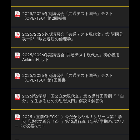
2025/2026冬期講習会「共通テスト国語」テスト
〈OVER180〉第2回板書
2025/2026冬期講習会「共通テスト現代文」第1講國分
功一郎『暇と退屈の倫理学』
2025/2026冬期講習会｢共通テスト現代文」初心者用
Aokiroidセット
2025/2026冬期講習会「共通テスト国語」テスト
〈OVER180〉第1回板書
2025第2学期「国公立大現代文」第12講竹田青嗣『「自
分」を生きるための思想入門』解説＆解答例
2025（直前CHECK！）今だからヤル！シリーズ第１学
期「現代文総合〈B〉」第12講解説（㊟第1学期のパスワ
ードが必要です）