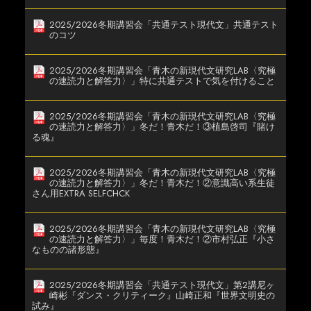
2025/2026冬期講習会「共通テスト現代文」共通テスト
のコツ
2025/2026冬期講習会「青木の新現代文研究LAB〈究極
の速読力と解答力〉」特に共通テストで気を付けること
2025/2026冬期講習会「青木の新現代文研究LAB〈究極
の速読力と解答力〉」冬だ！青木だ！③植島啓司『賭け
る魂』
2025/2026冬期講習会「青木の新現代文研究LAB〈究極
の速読力と解答力〉」冬だ！青木だ！②意識高い系生徒
さん用EXTRA SELFCHCK
2025/2026冬期講習会「青木の新現代文研究LAB〈究極
の速読力と解答力〉」毎度！青木だ！②市村弘正『小さ
なものの諸形態』
2025/2026冬期講習会「共通テスト現代文」第2講尼ヶ
崎彬『ダンス・クリティーク』山崎正和『世界文明史の
試み』