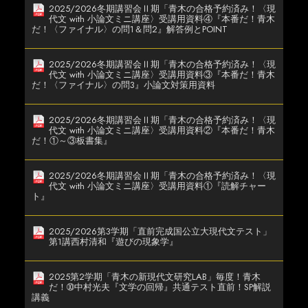
2025/2026冬期講習会Ⅱ期「青木の合格予約済み！〈現
代文 with 小論文ミニ講座〉受講用資料④『本番だ！青木
だ！〈ファイナル〉の問1＆問2』解答例とPOINT
2025/2026冬期講習会Ⅱ期「青木の合格予約済み！〈現
代文 with 小論文ミニ講座〉受講用資料③『本番だ！青木
だ！〈ファイナル〉の問3』小論文対策用資料
2025/2026冬期講習会Ⅱ期「青木の合格予約済み！〈現
代文 with 小論文ミニ講座〉受講用資料②『本番だ！青木
だ！①～③板書集』
2025/2026冬期講習会Ⅱ期「青木の合格予約済み！〈現
代文 with 小論文ミニ講座〉受講用資料①『読解チャー
ト』
2025/2026第3学期「直前完成国公立大現代文テスト」
第1講西村清和『遊びの現象学』
2025第2学期「青木の新現代文研究LAB」毎度！青木
だ！➉中村光夫『文学の回帰』共通テスト直前！SP解説
講義