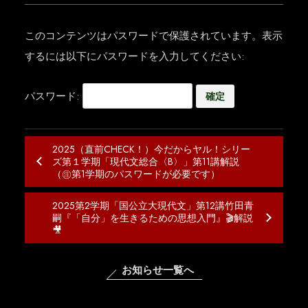
このコンテンツはパスワードで保護されています。表示
するには以下にパスワードを入力してください:
パスワード:
2025（直前CHECK！）今だからヤル！シリー
ズ第１学期「現代文総合〈B〉」第11講解説
（㊟第1学期のパスワードが必要です）
2025第2学期「国公立大現代文」第12講竹田青
嗣『「自分」を生きるための思想入門』🎬解説
🎥
お知らせ一覧へ