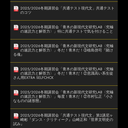
2025/2026冬期講習会「共通テスト現代文」共通テスト
のコツ
2025/2026冬期講習会「青木の新現代文研究LAB〈究極
の速読力と解答力〉」特に共通テストで気を付けること
2025/2026冬期講習会「青木の新現代文研究LAB〈究極
の速読力と解答力〉」冬だ！青木だ！③植島啓司『賭け
る魂』
2025/2026冬期講習会「青木の新現代文研究LAB〈究極
の速読力と解答力〉」冬だ！青木だ！②意識高い系生徒
さん用EXTRA SELFCHCK
2025/2026冬期講習会「青木の新現代文研究LAB〈究極
の速読力と解答力〉」毎度！青木だ！②市村弘正『小さ
なものの諸形態』
2025/2026冬期講習会「共通テスト現代文」第2講尼ヶ
崎彬『ダンス・クリティーク』山崎正和『世界文明史の
試み』