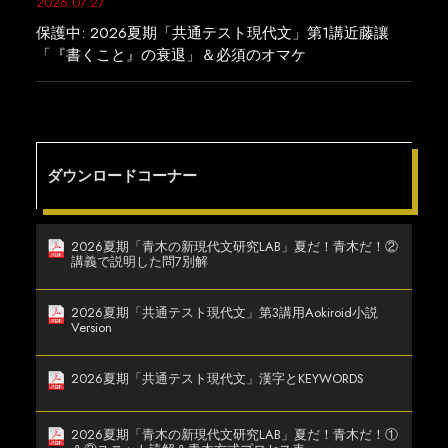
2026.07.27
保護中: 2026夏期「共通テスト現代文」第1講近藤讓
「『書くこと』の衰退」＆必須のオマケ
ダウンロードコーナー
2026夏期「青木の新現代文研究LAB」夏だ！青木だ！②
講義で説明した問7別解
2026夏期「共通テスト現代文」第3講用Aokiroid小説
Version
2026夏期「共通テスト現代文」漢字とKEYWORDS
2026夏期「青木の新現代文研究LAB」夏だ！青木だ！①