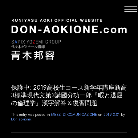
保護中: 2019高校生コース新学年講座新高
3標準現代文第3講國分功一郎『暇と退屈
の倫理学』漢字解答＆復習問題
This entry was posted in
MEZZI DI COMUNICAZIONE
on
2019.3.01
by
Don aokione
.