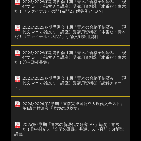
2025/2026冬期講習会Ⅱ期「青木の合格予約済み！〈現
代文 with 小論文ミニ講座〉受講用資料④『本番だ！青木
だ！〈ファイナル〉の問1＆問2』解答例とPOINT
2025/2026冬期講習会Ⅱ期「青木の合格予約済み！〈現
代文 with 小論文ミニ講座〉受講用資料③『本番だ！青木
だ！〈ファイナル〉の問3』小論文対策用資料
2025/2026冬期講習会Ⅱ期「青木の合格予約済み！〈現
代文 with 小論文ミニ講座〉受講用資料②『本番だ！青木
だ！①～③板書集』
2025/2026冬期講習会Ⅱ期「青木の合格予約済み！〈現
代文 with 小論文ミニ講座〉受講用資料①『読解チャー
ト』
2025/2026第3学期「直前完成国公立大現代文テスト」
第1講西村清和『遊びの現象学』
2025第2学期「青木の新現代文研究LAB」毎度！青木
だ！➉中村光夫『文学の回帰』共通テスト直前！SP解説
講義