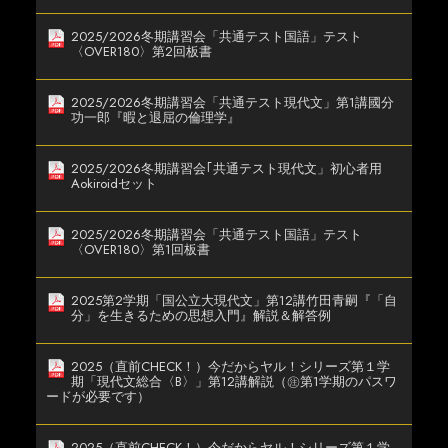
2025/2026冬期講習会「共通テスト国語」テスト
〈OVER180〉第2回板書
2025/2026冬期講習会「共通テスト現代文」第1講國分
功一郎『暇と退屈の倫理学』
2025/2026冬期講習会｢共通テスト現代文」初心者用
Aokiroidセット
2025/2026冬期講習会「共通テスト国語」テスト
〈OVER180〉第1回板書
2025第2学期「国公立大現代文」第12講竹田青嗣『「自
分」を生きるための思想入門』解説＆解答例
2025（直前CHECK！）今だからヤル！シリーズ第１学
期「現代文総合〈B〉」第12講解説（㊟第1学期のパスワ
ードが必要です）
2025（直前CHECK！）今だからヤル！シリーズ第１学