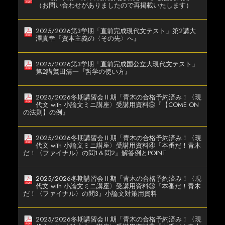
（お問い合わせがありましたので再掲載いたします）
2025/2026第3学期「直前完成現代文テスト」第2講大
澤真幸『資本主義の〈その先〉へ』
2025/2026第3学期「直前完成国公立大現代文テスト」
第2講鷲田清一『哲学の使い方』
2025/2026冬期講習会Ⅱ期「青木の合格予約済み！〈現
代文 with 小論文ミニ講座〉受講用資料⑤『【COME ON
の法則】の例』
2025/2026冬期講習会Ⅱ期「青木の合格予約済み！〈現
代文 with 小論文ミニ講座〉受講用資料④『本番だ！青木
だ！〈ファイナル〉の問1＆問2』解答例とPOINT
2025/2026冬期講習会Ⅱ期「青木の合格予約済み！〈現
代文 with 小論文ミニ講座〉受講用資料③『本番だ！青木
だ！〈ファイナル〉の問3』小論文対策用資料
2025/2026冬期講習会Ⅱ期「青木の合格予約済み！〈現