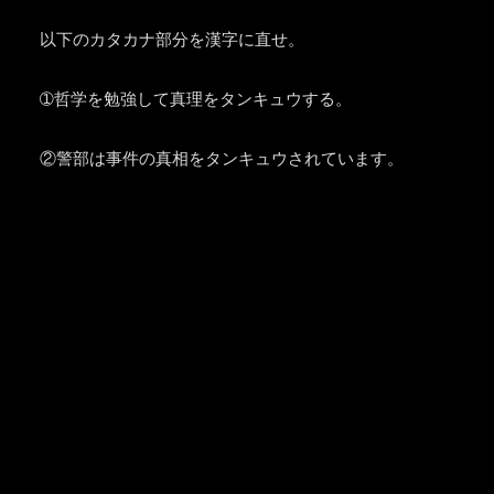
以下のカタカナ部分を漢字に直せ。
➀哲学を勉強して真理をタンキュウする。
②警部は事件の真相をタンキュウされています。