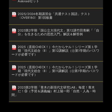
Aokiroidセット
2025/2026冬期講習会「共通テスト国語」テスト
〈OVER180〉第1回板書
2025第2学期「国公立大現代文」第12講竹田青嗣『「自
分」を生きるための思想入門』解説＆解答例
2025（直前CHECK！）今だからヤル！シリーズ第１学
期「現代文総合〈B〉」第12講解説（㊟第1学期のパスワ
ードが必要です）
2025（直前CHECK！）今だからヤル！シリーズ第１学
期「現代文総合〈B〉」第11講解説（㊟第1学期のパスワ
ードが必要です）
2025第2学期「青木の新現代文研究LAB」毎度！青木
だ！⑨（予習＆講義編）村上陽一郎「自然・人為・時
間」