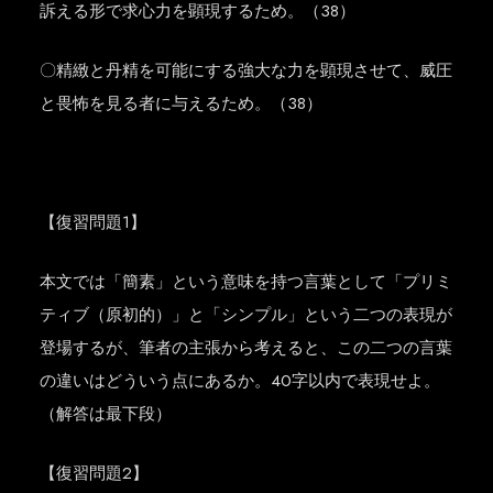
訴える形で求心力を顕現するため。（38）
〇精緻と丹精を可能にする強大な力を顕現させて、威圧
と畏怖を見る者に与えるため。（38）
【復習問題1】
本文では「簡素」という意味を持つ言葉として「プリミ
ティブ（原初的）」と「シンプル」という二つの表現が
登場するが、筆者の主張から考えると、この二つの言葉
の違いはどういう点にあるか。40字以内で表現せよ。
（解答は最下段）
【復習問題2】