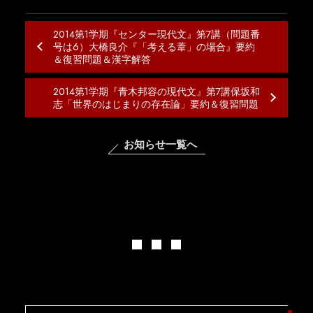
2014第1学期『センター現代文』第7講（問題番
号は6）大橋良介『「考える葦」の場合』要約
＆復習問題＆漢字解答
2014第1学期『青木邦容の現代文』第7講保坂和
志「世界のはじまりの存在論」要約＆復習問題
お知らせ一覧へ