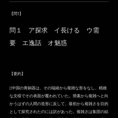
【問1】
問１ ア探求 イ長ける ウ需
要 エ逸話 オ魅惑
【要約】
□中国の青銅器は、その端緒から複雑な形をなし、精緻
な文様でその表面が覆われていた。簡素から複雑へと向
かうはずの人間の造形に反して、最初から複雑さを目的
として探究されたのには訳があった。複雑さは集団の結