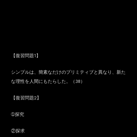
【復習問題1】
シンプルは、簡素なだけのプリミティブと異なり、新た
な理性を人間にもたらした。（38）
【復習問題2】
➀探究
②探求