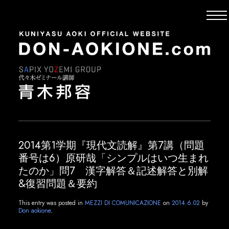
2014第1学期『現代文読解』第7講（問題
番号は6）原研哉「シンプルはいつ生まれ
たのか」問7 漢字解答＆記述解答と別解
&復習問題＆要約
This entry was posted in
MEZZI DI COMUNICAZIONE
on
2014.6.02
by
Don aokione
.