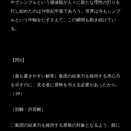
中でシンプルという価値観が人々に新たな理性の灯りを
灯し始めたのは19世紀中葉であろう。世界は今もシンプ
ルという中軸をたずさえて、この瞬間も動き続けてい
る。
【問5】
（最も書きやすい解答）集団の結束力を維持する求心力
を示すのに、見る者に畏怖を与える必要があったから。
（39）
（別解・許容解）
〇集団の結束力を維持する畏敬の対象となるよう、眼に