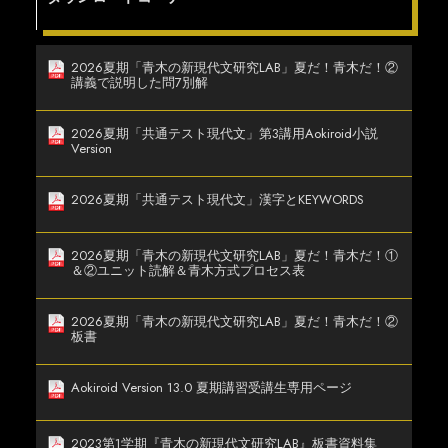
2026夏期「青木の新現代文研究LAB」夏だ！青木だ！②
講義で説明した問7別解
2026夏期「共通テスト現代文」第3講用Aokiroid小説
Version
2026夏期「共通テスト現代文」漢字とKEYWORDS
2026夏期「青木の新現代文研究LAB」夏だ！青木だ！①
＆②ユニット読解＆青木方式プロセス表
2026夏期「青木の新現代文研究LAB」夏だ！青木だ！②
板書
Aokiroid Version 13.0 夏期講習受講生専用ページ
2023第1学期『青木の新現代文研究LAB』板書資料集